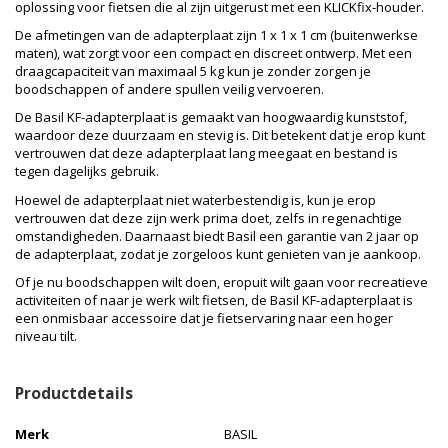
oplossing voor fietsen die al zijn uitgerust met een KLICKfix-houder.
De afmetingen van de adapterplaat zijn 1 x 1 x 1 cm (buitenwerkse
maten), wat zorgt voor een compact en discreet ontwerp. Met een
draagcapaciteit van maximaal 5 kg kun je zonder zorgen je
boodschappen of andere spullen veilig vervoeren.
De Basil KF-adapterplaat is gemaakt van hoogwaardig kunststof,
waardoor deze duurzaam en stevig is. Dit betekent dat je erop kunt
vertrouwen dat deze adapterplaat lang meegaat en bestand is
tegen dagelijks gebruik.
Hoewel de adapterplaat niet waterbestendig is, kun je erop
vertrouwen dat deze zijn werk prima doet, zelfs in regenachtige
omstandigheden. Daarnaast biedt Basil een garantie van 2 jaar op
de adapterplaat, zodat je zorgeloos kunt genieten van je aankoop.
Of je nu boodschappen wilt doen, eropuit wilt gaan voor recreatieve
activiteiten of naar je werk wilt fietsen, de Basil KF-adapterplaat is
een onmisbaar accessoire dat je fietservaring naar een hoger
niveau tilt.
Productdetails
Merk
BASIL