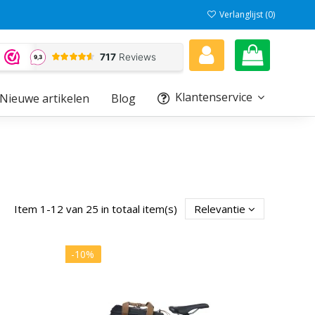
Verlanglijst (
0
)
Klantenservice
Nieuwe artikelen
Blog
Item 1-12 van 25 in totaal item(s)
Relevantie
-10%