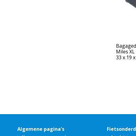
Bagagedr
Miles XL 
33 x 19 x
Algemene pagina's
Fietsonder