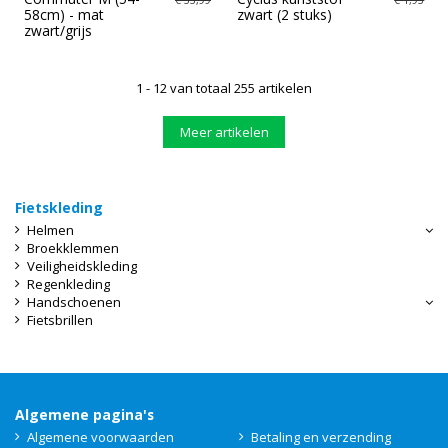
58cm) - mat
zwart (2 stuks)
zwart/grijs
1 - 12 van totaal 255 artikelen
Meer artikelen
Fietskleding
Helmen
Broekklemmen
Veiligheidskleding
Regenkleding
Handschoenen
Fietsbrillen
Algemene pagina's
Algemene voorwaarden
Betaling en verzending