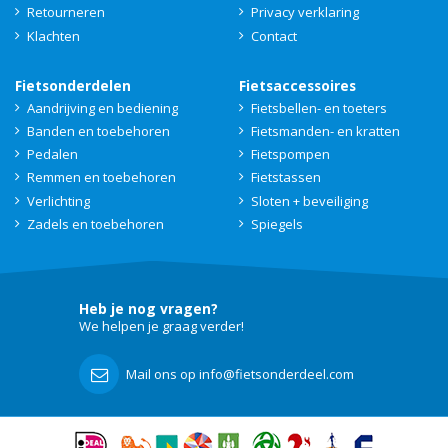
Retourneren
Privacy verklaring
Klachten
Contact
Fietsonderdelen
Fietsaccessoires
Aandrijving en bediening
Fietsbellen- en toeters
Banden en toebehoren
Fietsmanden- en kratten
Pedalen
Fietspompen
Remmen en toebehoren
Fietstassen
Verlichting
Sloten + beveiliging
Zadels en toebehoren
Spiegels
Heb je nog vragen?
We helpen je graag verder!
Mail ons op info@fietsonderdeel.com