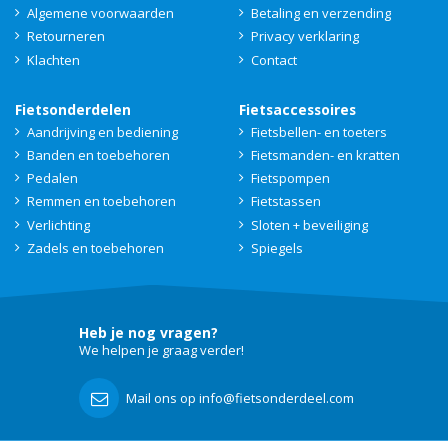
Algemene voorwaarden
Betaling en verzending
Retourneren
Privacy verklaring
Klachten
Contact
Fietsonderdelen
Fietsaccessoires
Aandrijving en bediening
Fietsbellen- en toeters
Banden en toebehoren
Fietsmanden- en kratten
Pedalen
Fietspompen
Remmen en toebehoren
Fietstassen
Verlichting
Sloten + beveiliging
Zadels en toebehoren
Spiegels
Heb je nog vragen?
We helpen je graag verder!
Mail ons op info@fietsonderdeel.com