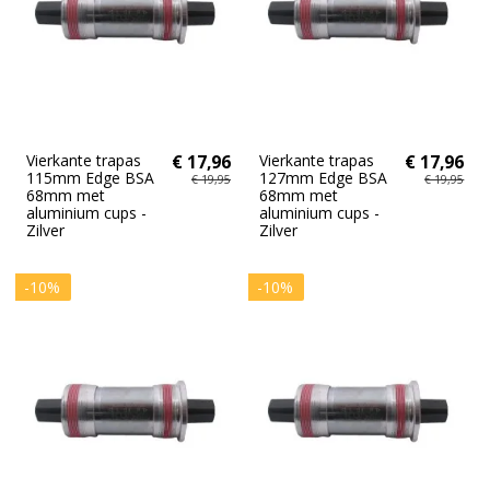
Vierkante trapas
€ 17,96
Vierkante trapas
€ 17,96
115mm Edge BSA
127mm Edge BSA
€ 19,95
€ 19,95
68mm met
68mm met
aluminium cups -
aluminium cups -
Zilver
Zilver
-10%
-10%