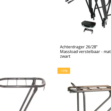
Achterdrager 26/28"
Massload verstelbaar - mat
zwart
-10%