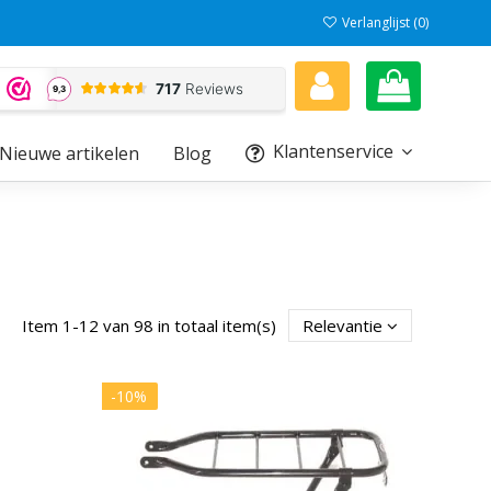
Verlanglijst (
0
)
Klantenservice
Nieuwe artikelen
Blog
Item 1-12 van 98 in totaal item(s)
Relevantie
-10%