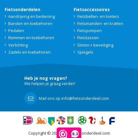
Fietsonderdelen
Fietsaccessoires
Aandrijving en bediening
Fietsbellen- en toeters
Banden en toebehoren
Fietsmanden- en kratten
Pedalen
Fietspompen
Remmen en toebehoren
Fietstassen
Verlichting
Sloten + beveiliging
Zadels en toebehoren
Spiegels
Heb je nog vragen?
We helpen je graag verder!
Mail ons op info@fietsonderdeel.com
Copyright © 2021 - 2026 Fietsonderdeel.com
9,3