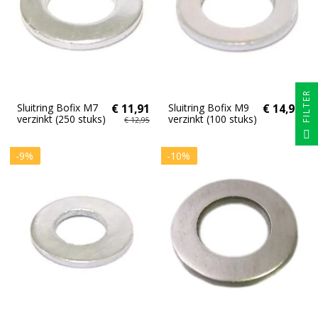
FILTER
Sluitring Bofix M7
€ 11,91
Sluitring Bofix M9
€ 14,95
verzinkt (250 stuks)
verzinkt (100 stuks)
€ 12,95
-9%
-10%