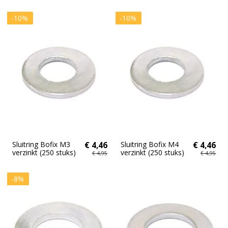
-10%
-10%
Sluitring Bofix M3
€ 4,46
Sluitring Bofix M4
€ 4,46
verzinkt (250 stuks)
verzinkt (250 stuks)
€ 4,95
€ 4,95
-8%