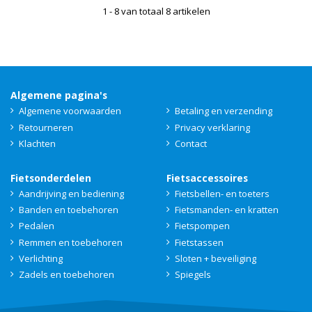
1 - 8 van totaal 8 artikelen
Algemene pagina's
Algemene voorwaarden
Betaling en verzending
Retourneren
Privacy verklaring
Klachten
Contact
Fietsonderdelen
Fietsaccessoires
Aandrijving en bediening
Fietsbellen- en toeters
Banden en toebehoren
Fietsmanden- en kratten
Pedalen
Fietspompen
Remmen en toebehoren
Fietstassen
Verlichting
Sloten + beveiliging
Zadels en toebehoren
Spiegels