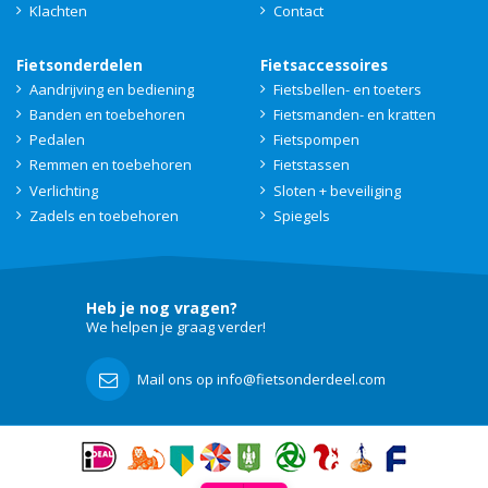
Klachten
Contact
Fietsonderdelen
Fietsaccessoires
Aandrijving en bediening
Fietsbellen- en toeters
Banden en toebehoren
Fietsmanden- en kratten
Pedalen
Fietspompen
Remmen en toebehoren
Fietstassen
Verlichting
Sloten + beveiliging
Zadels en toebehoren
Spiegels
Heb je nog vragen?
We helpen je graag verder!
Mail ons op info@fietsonderdeel.com