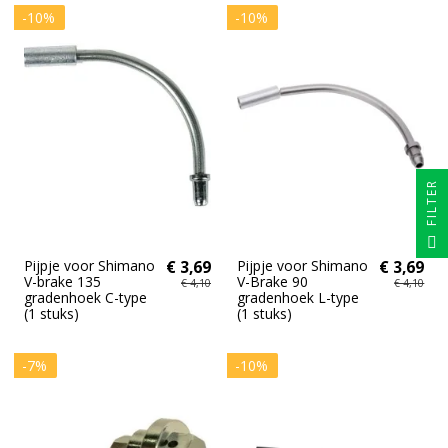
-10%
-10%
FILTER
Pijpje voor Shimano
€ 3,69
Pijpje voor Shimano
€ 3,69
V-brake 135
V-Brake 90
€ 4,10
€ 4,10
gradenhoek C-type
gradenhoek L-type
(1 stuks)
(1 stuks)
-7%
-10%