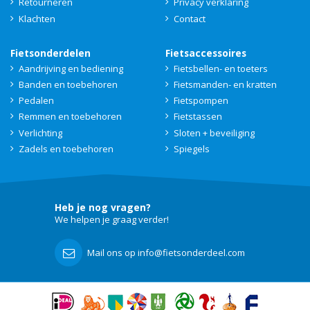
Retourneren
Privacy verklaring
Klachten
Contact
Fietsonderdelen
Fietsaccessoires
Aandrijving en bediening
Fietsbellen- en toeters
Banden en toebehoren
Fietsmanden- en kratten
Pedalen
Fietspompen
Remmen en toebehoren
Fietstassen
Verlichting
Sloten + beveiliging
Zadels en toebehoren
Spiegels
Heb je nog vragen?
We helpen je graag verder!
Mail ons op info@fietsonderdeel.com