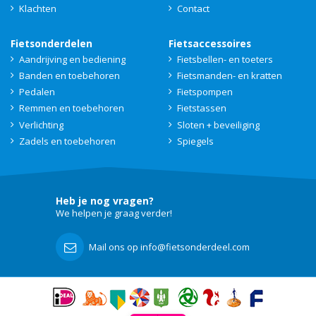
Klachten
Contact
Fietsonderdelen
Fietsaccessoires
Aandrijving en bediening
Fietsbellen- en toeters
Banden en toebehoren
Fietsmanden- en kratten
Pedalen
Fietspompen
Remmen en toebehoren
Fietstassen
Verlichting
Sloten + beveiliging
Zadels en toebehoren
Spiegels
Heb je nog vragen?
We helpen je graag verder!
Mail ons op info@fietsonderdeel.com