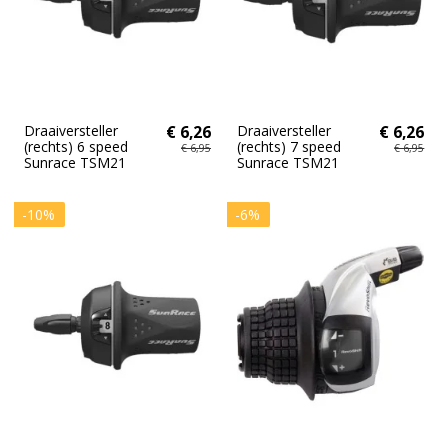
Draaiversteller
€ 6,26
Draaiversteller
€ 6,26
(rechts) 6 speed
(rechts) 7 speed
€ 6,95
€ 6,95
Sunrace TSM21
Sunrace TSM21
-10%
-6%