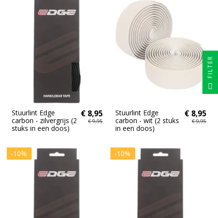
FILTER
Stuurlint Edge
€ 8,95
Stuurlint Edge
€ 8,95
carbon - zilvergrijs (2
carbon - wit (2 stuks
€ 9,95
€ 9,95
stuks in een doos)
in een doos)
-10%
-10%