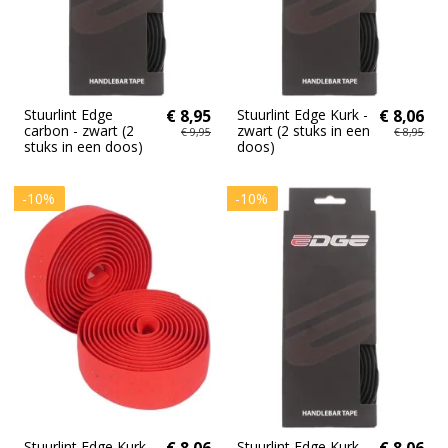
Stuurlint Edge
€ 8,95
Stuurlint Edge Kurk -
€ 8,06
carbon - zwart (2
zwart (2 stuks in een
€ 9,95
€ 8,95
stuks in een doos)
doos)
-10%
-10%
Stuurlint Edge Kurk -
€ 8,06
Stuurlint Edge Kurk -
€ 8,06