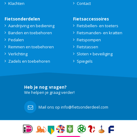
Klachten
Contact
Fietsonderdelen
Fietsaccessoires
Aandrijving en bediening
Fietsbellen- en toeters
Banden en toebehoren
Fietsmanden- en kratten
Pedalen
Fietspompen
Remmen en toebehoren
Fietstassen
Verlichting
Sloten + beveiliging
Zadels en toebehoren
Spiegels
Heb je nog vragen?
We helpen je graag verder!
Mail ons op info@fietsonderdeel.com