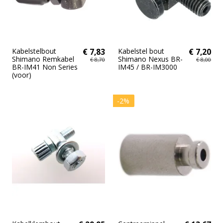
Kabelstelbout
€ 7,83
Kabelstel bout
€ 7,20
Shimano Remkabel
Shimano Nexus BR-
€ 8,70
€ 8,00
BR-IM41 Non Series
IM45 / BR-IM3000
(voor)
-2%