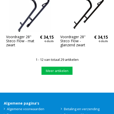
Voordrager 28"
€ 34,15
Voordrager 28"
€ 34,15
Steco Flow - mat
Steco Flow -
€ 35,95
€ 35,95
zwart
glanzend zwart
1 - 12 van totaal 29 artikelen
Meer artikelen
Algemene pagina's
Algemene voorwaarden
Betaling en verzending