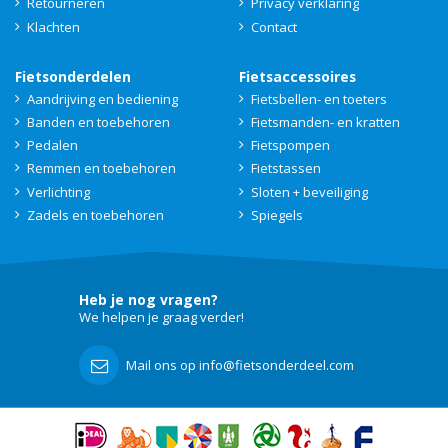
Retourneren
Privacy verklaring
Klachten
Contact
Fietsonderdelen
Fietsaccessoires
Aandrijving en bediening
Fietsbellen- en toeters
Banden en toebehoren
Fietsmanden- en kratten
Pedalen
Fietspompen
Remmen en toebehoren
Fietstassen
Verlichting
Sloten + beveiliging
Zadels en toebehoren
Spiegels
Heb je nog vragen?
We helpen je graag verder!
Mail ons op info@fietsonderdeel.com