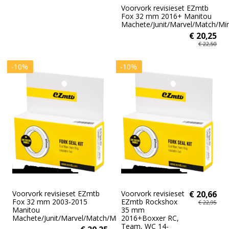
Voorvork revisieset EZmtb
Fox 32 mm 2016+ Manitou
Machete/Junit/Marvel/Match/Mi
€ 20,25
€ 22,50
-10%
-10%
Voorvork revisieset EZmtb
Voorvork revisieset
€ 20,66
Fox 32 mm 2003-2015
EZmtb Rockshox
€ 22,95
Manitou
35 mm
Machete/Junit/Marvel/Match/Minute
2016+Boxxer RC,
Team, WC 14-