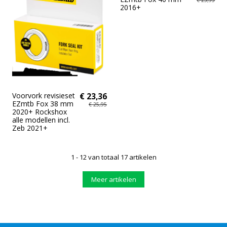
2016+
Voorvork revisieset
€ 23,36
EZmtb Fox 38 mm
€ 25,95
2020+ Rockshox
alle modellen incl.
Zeb 2021+
1 - 12 van totaal 17 artikelen
Meer artikelen