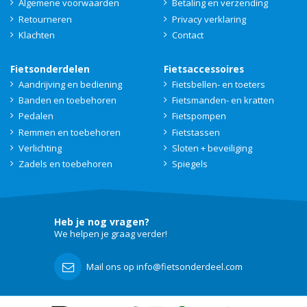
Algemene voorwaarden
Betaling en verzending
Retourneren
Privacy verklaring
Klachten
Contact
Fietsonderdelen
Fietsaccessoires
Aandrijving en bediening
Fietsbellen- en toeters
Banden en toebehoren
Fietsmanden- en kratten
Pedalen
Fietspompen
Remmen en toebehoren
Fietstassen
Verlichting
Sloten + beveiliging
Zadels en toebehoren
Spiegels
Heb je nog vragen?
We helpen je graag verder!
Mail ons op info@fietsonderdeel.com