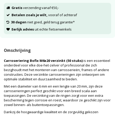
Gratis
verzending vanaf €50,-
Betalen zoals je wilt,
vooraf of achteraf
30 dagen
niet goed, geld terug garantie*
Eerlijk advies
uit echte fietsenwinkels
Omschrijving
Carroseriering Bofix M6x20 verzinkt (50 stuks)
is een essentieel
onderdeel voor elke doe-het-zelver of professional die zich
bezighoudt met het monteren van carrosserieën, frames of andere
constructies. Deze verzinkte carroserieringen zijn ontworpen om
optimale stabiliteit en duurzaamheid te bieden.
Met een diameter van 6 mm en een lengte van 20 mm, zijn deze
carroserieringen perfect geschikt voor een breed scala aan
toepassingen. De verzinking van de ringen zorgt voor een extra
bescherming tegen corrosie en roest, waardoor ze geschikt zijn voor
zowel binnen- als buitentoepassingen.
Dankzij de hoogwaardige kwaliteit en de zorgvuldig gekozen