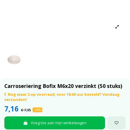
Carroseriering Bofix M6x20 verzinkt (50 stuks)
Nog maar 2 op voorraad, voor 18:00 uur besteld? Vandaag
verzonden!
7,16
€ 7,95
-10%
Voeg toe aan mijn winkelwagen