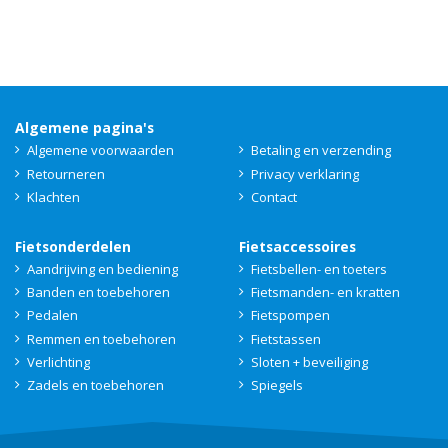
Algemene pagina's
Algemene voorwaarden
Betaling en verzending
Retourneren
Privacy verklaring
Klachten
Contact
Fietsonderdelen
Fietsaccessoires
Aandrijving en bediening
Fietsbellen- en toeters
Banden en toebehoren
Fietsmanden- en kratten
Pedalen
Fietspompen
Remmen en toebehoren
Fietstassen
Verlichting
Sloten + beveiliging
Zadels en toebehoren
Spiegels