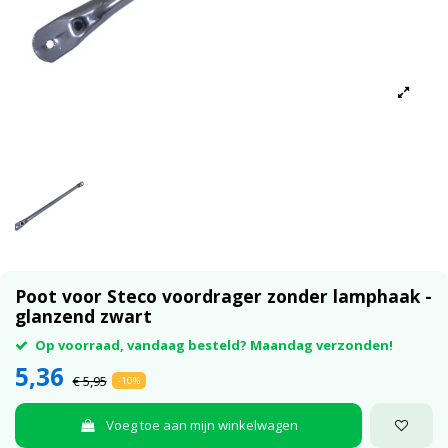
Poot voor Steco voordrager zonder lamphaak -
glanzend zwart
Op voorraad, vandaag besteld? Maandag verzonden!
5,36
€ 5,95
-10%
Voeg toe aan mijn winkelwagen