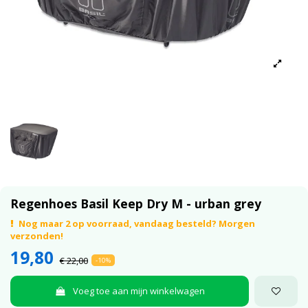
Regenhoes Basil Keep Dry M - urban grey
Nog maar 2 op voorraad, vandaag besteld? Morgen
verzonden!
19,80
€ 22,00
-10%
Voeg toe aan mijn winkelwagen