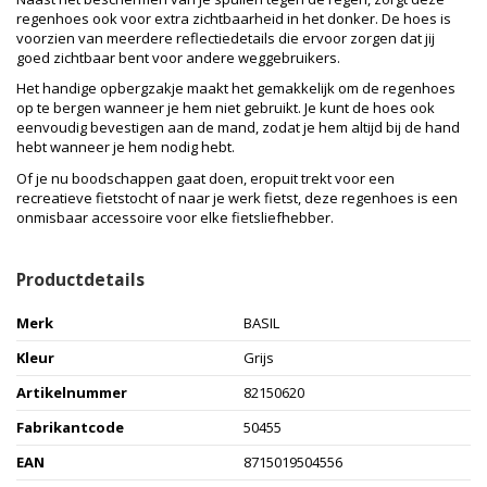
regenhoes ook voor extra zichtbaarheid in het donker. De hoes is
voorzien van meerdere reflectiedetails die ervoor zorgen dat jij
goed zichtbaar bent voor andere weggebruikers.
Het handige opbergzakje maakt het gemakkelijk om de regenhoes
op te bergen wanneer je hem niet gebruikt. Je kunt de hoes ook
eenvoudig bevestigen aan de mand, zodat je hem altijd bij de hand
hebt wanneer je hem nodig hebt.
Of je nu boodschappen gaat doen, eropuit trekt voor een
recreatieve fietstocht of naar je werk fietst, deze regenhoes is een
onmisbaar accessoire voor elke fietsliefhebber.
Productdetails
Merk
BASIL
Kleur
Grijs
Artikelnummer
82150620
Fabrikantcode
50455
EAN
8715019504556