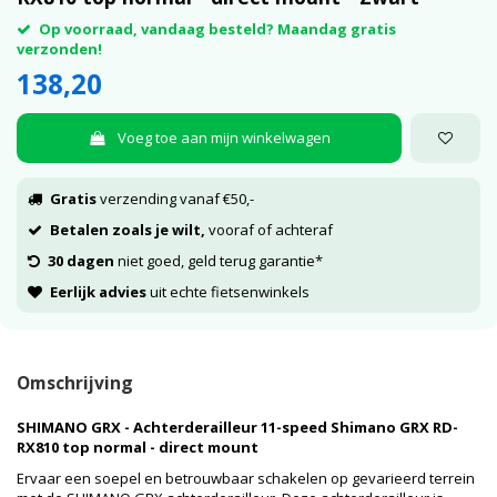
Op voorraad, vandaag besteld? Maandag gratis
verzonden!
138,20
Voeg toe aan mijn winkelwagen
Gratis
verzending vanaf €50,-
Betalen zoals je wilt,
vooraf of achteraf
30 dagen
niet goed, geld terug garantie*
Eerlijk advies
uit echte fietsenwinkels
Omschrijving
SHIMANO GRX - Achterderailleur 11-speed Shimano GRX RD-
RX810 top normal - direct mount
Ervaar een soepel en betrouwbaar schakelen op gevarieerd terrein