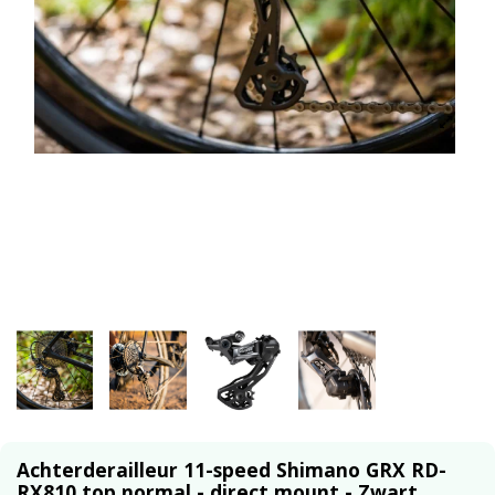
Achterderailleur 11-speed Shimano GRX RD-
RX810 top normal - direct mount - Zwart