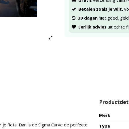
Gratis
verzending vanaf 
Betalen zoals je wilt,
voo
30 dagen
niet goed, geld
Eerlijk advies
uit echte f
Productdet
Merk
r je fiets. Dan is de Sigma Curve de perfecte
Type