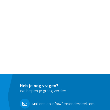
Heb je nog vragen?
We helpen je graag verder!
Mail ons op info@fietsonderdeel.com