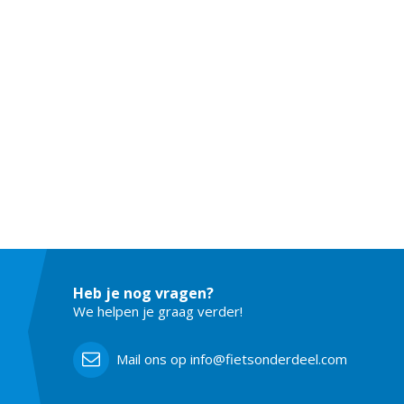
Heb je nog vragen?
We helpen je graag verder!
Mail ons op info@fietsonderdeel.com