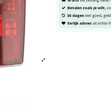
Gratis
verzending vanaf 
Betalen zoals je wilt,
voo
30 dagen
niet goed, geld
Eerlijk advies
uit echte f