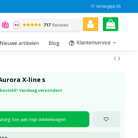
Verlanglijst (
0
)
Klantenservice
Nieuwe artikelen
Blog
Aurora X-line s
r besteld? Vandaag verzonden!
Voeg toe aan mijn winkelwagen