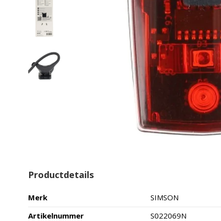
Productdetails
Merk
SIMSON
Artikelnummer
S022069N