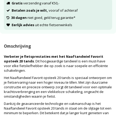
Gratis
verzending vanaf €50,-
Betalen zoals je wilt,
vooraf of achteraf
30 dagen
niet goed, geld terug garantie*
Eerlijk advies
uit echte fietsenwinkels
Omschrijving
Verbeter je fietsprestaties met het Naaftandwiel Favorit
opsteek 20 tands
. Dit hoogwaardige tandwiel is een must-have
voor elke fietsliefhebber die op zoek is naar soepele en efficiënte
schakelingen.
Het Naaftandwiel Favorit opsteek 20 tands is speciaal ontworpen om
je fietservaring naar een hoger niveau te tillen. Met zijn duurzame
constructie en precieze ontwerp zorgt dit tandwiel voor een optimale
krachtoverbrenging en een vlekkeloze schakeling, ongeacht de
omstandigheden waarin je fietst.
Dankzij de geavanceerde technologie en vakmanschap is het
Naaftandwiel Favorit opsteek 20 tands in staat om de slijtage tot een
minimum te beperken. Dit betekent dat je langer kunt genieten van