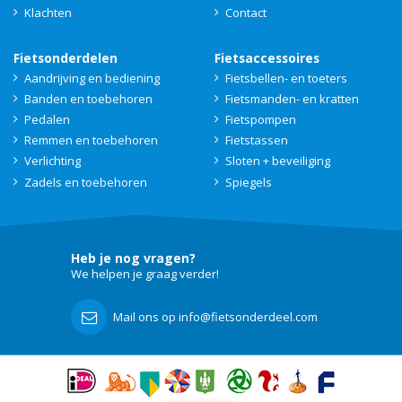
Klachten
Contact
Fietsonderdelen
Fietsaccessoires
Aandrijving en bediening
Fietsbellen- en toeters
Banden en toebehoren
Fietsmanden- en kratten
Pedalen
Fietspompen
Remmen en toebehoren
Fietstassen
Verlichting
Sloten + beveiliging
Zadels en toebehoren
Spiegels
Heb je nog vragen?
We helpen je graag verder!
Mail ons op info@fietsonderdeel.com