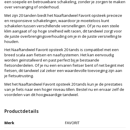
een soepele en betrouwbare schakeling, zonder je zorgen te maken
over vervanging of onderhoud.
Met zijn 20 tanden biedt het Naaftandwiel Favorit opsteek precieze
en responsieve schakelingen, waardoor je moeiteloos kunt
schakelen tussen verschillende versnellingen. Of je nu een steile
klim aangaat of op hoge snelheid wilt racen, dit tandwiel zorgt voor
de juiste overbrengingsverhouding om je in de juiste versnelling te
houden.
Het Naaftandwiel Favorit opsteek 20 tands is compatibel met een
breed scala aan fietsen en naafsystemen. Het kan eenvoudig
worden geïnstalleerd en past perfect bij je bestaande
fietsonderdelen. Of je nu een ervaren fietser bent of net begint met
fietsen, dit tandwiel zal zeker een waardevolle toevoeging zijn aan
je fietsuitrusting.
Met het Naaftandwiel Favorit opsteek 20 tands kun je de prestaties
van je fiets naar een hoger niveau tillen. Bestel nu en ervaar zelf de
voordelen van dit hoogwaardige tandwiel.
Productdetails
Merk
FAVORIT