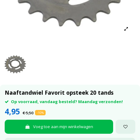
Naaftandwiel Favorit opsteek 20 tands
Op voorraad, vandaag besteld? Maandag verzonden!
4,95
€ 5,50
-10%
Voeg toe aan mijn winkelwagen