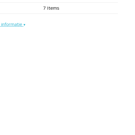
7 Items
 informatie
▾