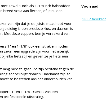
met zowel 1 inch als 1-1/8 inch balhoofden.
Voorraad
 breed scala aan fietsen, of je nu een
GPSR fabrikant
ker van zijn dat je de juiste maat hebt voor
lgeleiding is een precieze klus, en daarom is
en. Met deze cuppers ben je verzekerd van
ppers 1" en 1-1/8" ook een strak en modern
n zeker een upgrade zijn voor het uiterlijk
ij elke fietsstijl en geven ze je fiets een
m lang mee te gaan. Ze zijn bestand tegen de
lang soepel blijft draaien. Daarnaast zijn ze
d hoeft te besteden aan het onderhouden van
ppers 1" en 1-1/8". Geniet van een
 professionele uitstraling.