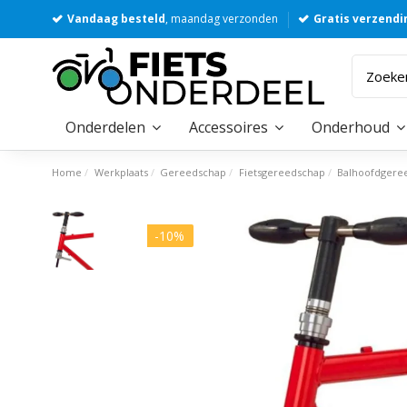
Vandaag besteld
, maandag verzonden
Gratis verzendi
Onderdelen
Accessoires
Onderhoud
Home
Werkplaats
Gereedschap
Fietsgereedschap
Balhoofdgere
-10%