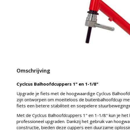
Omschrijving
Cyclcus Balhoofdcuppers 1" en 1-1/8"
Upgrade je fiets met de hoogwaardige Cyclcus Balhoofd
zijn ontworpen om moeiteloos de buitenbalhoofdcup met 
fiets een betere stabiliteit en soepelere stuurbewegingen
Met de Cyclcus Balhoofdcuppers 1" en 1-1/8" kun je het 
professioneel upgraden. Dankzij het gebruik van hoogw
constructie, bieden deze cuppers een duurzame oplossin