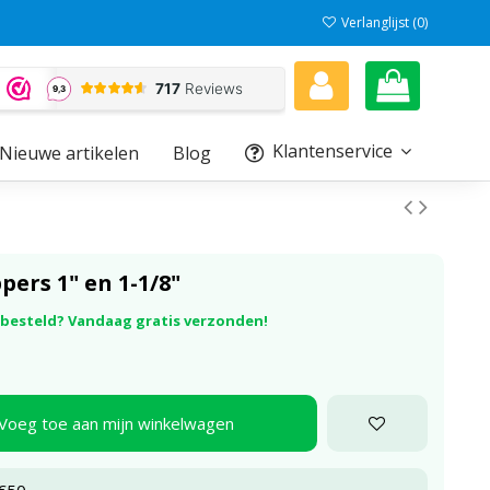
Verlanglijst (
0
)
Klantenservice
Nieuwe artikelen
Blog
ers 1" en 1-1/8"
r besteld? Vandaag gratis verzonden!
Voeg toe aan mijn winkelwagen