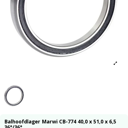
Balhoofdlager Marwi CB-774 40,0 x 51,0 x 6,5
36°/36°