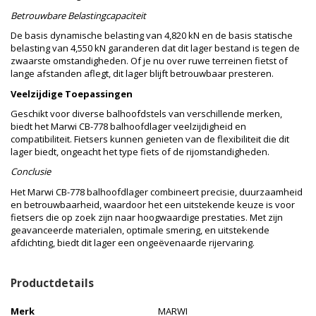
Betrouwbare Belastingcapaciteit
De basis dynamische belasting van 4,820 kN en de basis statische
belasting van 4,550 kN garanderen dat dit lager bestand is tegen de
zwaarste omstandigheden. Of je nu over ruwe terreinen fietst of
lange afstanden aflegt, dit lager blijft betrouwbaar presteren.
Veelzijdige Toepassingen
Geschikt voor diverse balhoofdstels van verschillende merken,
biedt het Marwi CB-778 balhoofdlager veelzijdigheid en
compatibiliteit. Fietsers kunnen genieten van de flexibiliteit die dit
lager biedt, ongeacht het type fiets of de rijomstandigheden.
Conclusie
Het Marwi CB-778 balhoofdlager combineert precisie, duurzaamheid
en betrouwbaarheid, waardoor het een uitstekende keuze is voor
fietsers die op zoek zijn naar hoogwaardige prestaties. Met zijn
geavanceerde materialen, optimale smering, en uitstekende
afdichting, biedt dit lager een ongeëvenaarde rijervaring.
Productdetails
Merk
MARWI