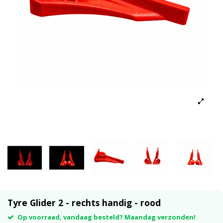
Tyre Glider 2 - rechts handig - rood
Op voorraad, vandaag besteld? Maandag verzonden!