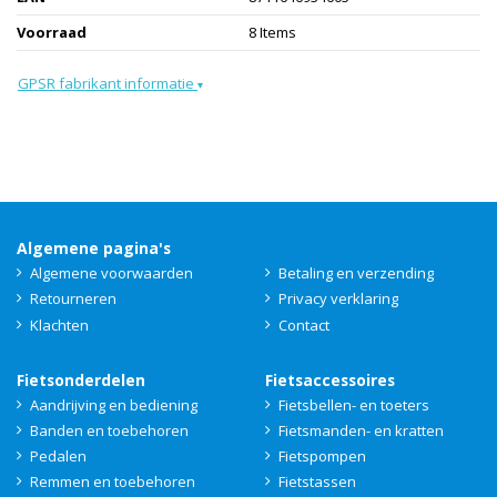
Voorraad
8 Items
GPSR fabrikant informatie
▾
Algemene pagina's
Algemene voorwaarden
Betaling en verzending
Retourneren
Privacy verklaring
Klachten
Contact
Fietsonderdelen
Fietsaccessoires
Aandrijving en bediening
Fietsbellen- en toeters
Banden en toebehoren
Fietsmanden- en kratten
Pedalen
Fietspompen
Remmen en toebehoren
Fietstassen