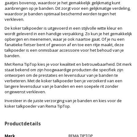
gaatjes bovenop, waardoor je het gemakkelijk gelijkmatig kunt
aanbrengen op je banden. Dit zorgt voor een gelijkmatige verdeling,
waardoor je banden optimaal beschermd worden tegen het
verkleven.
De koker talkpoeder is uitgevoerd in een stijlvolle witte kleur en
wordt geleverd in een handige verpakking. Zo kun je het gemakkelijk
opbergen en meenemen, waar je ook naartoe gaat. Of je nu een
fanatieke fietser bent of gewoon af en toe een ritje maakt, deze
talkpoeder is een onmisbaar accessoire voor het behoud van je
banden.
Met Rema TipTop kies je voor kwaliteit en betrouwbaarheid. Dit merk
staat bekend om zijn hoogwaardige producten die specifiek zijn
ontworpen om de prestaties en levensduur van je banden te
verbeteren. Met de koker talkpoeder ben je verzekerd van een
langere levensduur van je banden en een soepele rit zonder
ongewenst verkleven.
Investeer in de juiste verzorging van je banden en kies voor de
koker talkpoeder van Rema TipTop.
Productdetails
Merk
REMA TIPTOP