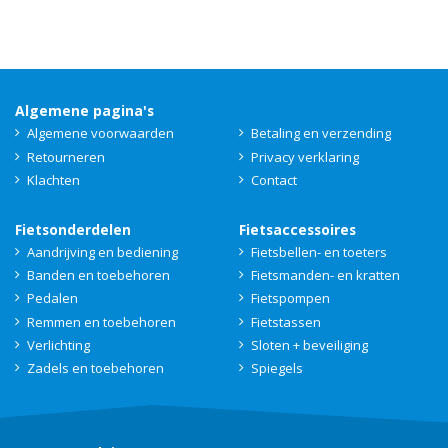
Algemene pagina's
Algemene voorwaarden
Betaling en verzending
Retourneren
Privacy verklaring
Klachten
Contact
Fietsonderdelen
Fietsaccessoires
Aandrijving en bediening
Fietsbellen- en toeters
Banden en toebehoren
Fietsmanden- en kratten
Pedalen
Fietspompen
Remmen en toebehoren
Fietstassen
Verlichting
Sloten + beveiliging
Zadels en toebehoren
Spiegels