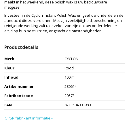
maakt in het weekend, deze polish wax is uw betrouwbare
metgezel.
Investeer in de Cyclon Instant Polish Wax en geef uw onderdelen de
aandacht die ze verdienen. Met zijn veelzijdigheid, bescherming en
reinigende werking zult u er zeker van zijn dat uw onderdelen er
altijd op hun best uitzien, ongeacht de omstandigheden.
Productdetails
Merk
CYCLON
Kleur
Rood
Inhoud
100 ml
Artikelnummer
280614
Fabrikantcode
20573
EAN
8713504003980
GPSR fabrikant informatie
▾