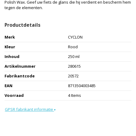
Polish Wax. Geef uw fiets de glans die hij verdient en bescherm hem
tegen de elementen.
Productdetails
Merk
CYCLON
Kleur
Rood
Inhoud
250 ml
Artikelnummer
280615
Fabrikantcode
20572
EAN
8713504003485
Voorraad
4 Items
GPSR fabrikant informatie
▾