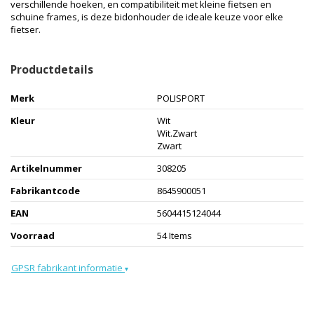
verschillende hoeken, en compatibiliteit met kleine fietsen en
schuine frames, is deze bidonhouder de ideale keuze voor elke
fietser.
Productdetails
Merk
POLISPORT
Kleur
Wit
Wit.Zwart
Zwart
Artikelnummer
308205
Fabrikantcode
8645900051
EAN
5604415124044
Voorraad
54 Items
GPSR fabrikant informatie
▾