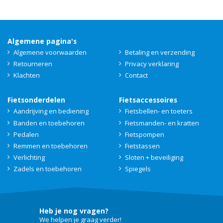
Algemene pagina's
Algemene voorwaarden
Betaling en verzending
Retourneren
Privacy verklaring
Klachten
Contact
Fietsonderdelen
Fietsaccessoires
Aandrijving en bediening
Fietsbellen- en toeters
Banden en toebehoren
Fietsmanden- en kratten
Pedalen
Fietspompen
Remmen en toebehoren
Fietstassen
Verlichting
Sloten + beveiliging
Zadels en toebehoren
Spiegels
Heb je nog vragen?
We helpen je graag verder!