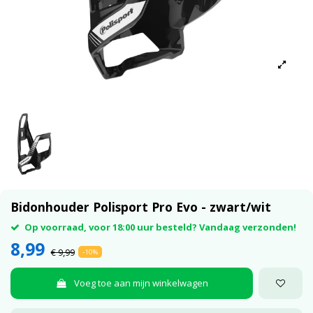
Bidonhouder Polisport Pro Evo - zwart/wit
Op voorraad, voor 18:00 uur besteld? Vandaag verzonden!
8,99
€ 9,99
-10%
Voeg toe aan mijn winkelwagen