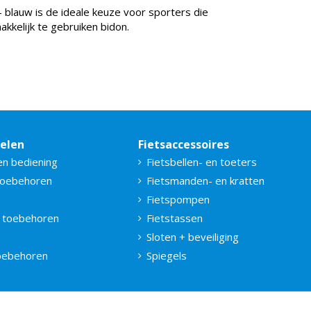
 blauw is de ideale keuze voor sporters die
kkelijk te gebruiken bidon.
delen
Fietsaccessoires
en bediening
Fietsbellen- en toeters
toebehoren
Fietsmanden- en kratten
Fietspompen
 toebehoren
Fietstassen
Sloten + beveiliging
toebehoren
Spiegels