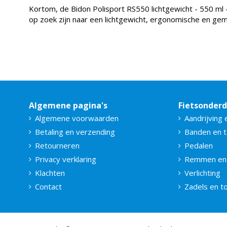
Kortom, de Bidon Polisport RS550 lichtgewicht - 550 ml -
op zoek zijn naar een lichtgewicht, ergonomische en gema
Algemene pagina's
Fietsonder
Algemene voorwaarden
Aandrijving 
Betaling en verzending
Banden en 
Retourneren
Pedalen
Privacy verklaring
Remmen en
Klachten
Verlichting
Contact
Zadels en 