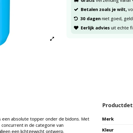
Gratis
verzending vanaf 
Betalen zoals je wilt,
voo
30 dagen
niet goed, geld
Eerlijk advies
uit echte f
Productdet
is een absolute topper onder de bidons. Met
Merk
 concurrent in de categorie van
Kleur
leen een lichtgewicht ontwerp.