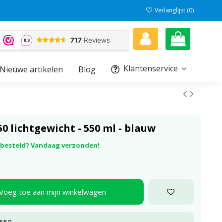
Verlanglijst (
0
)
Klantenservice
Nieuwe artikelen
Blog
0 lichtgewicht - 550 ml - blauw
r besteld? Vandaag verzonden!
Voeg toe aan mijn winkelwagen