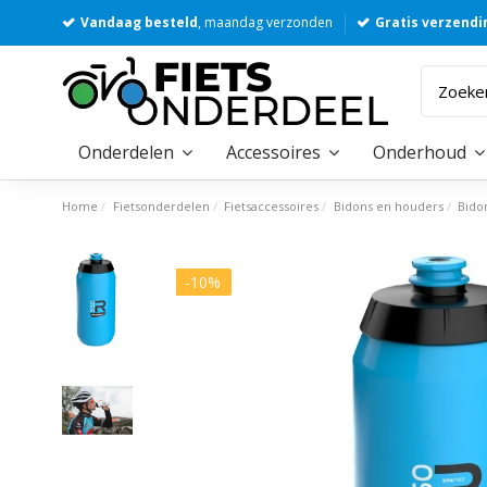
Vandaag besteld
, maandag verzonden
Gratis verzendi
Onderdelen
Accessoires
Onderhoud
Home
Fietsonderdelen
Fietsaccessoires
Bidons en houders
Bido
-10%