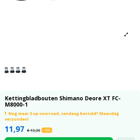
Kettingbladbouten Shimano Deore XT FC-
M8000-1
Nog maar 3 op voorraad, vandaag besteld? Maandag
verzonden!
11,97
€ 13,30
-10%