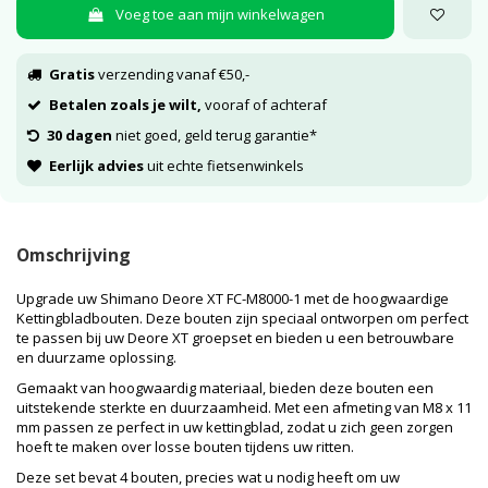
Voeg toe aan mijn winkelwagen
Gratis
verzending vanaf €50,-
Betalen zoals je wilt,
vooraf of achteraf
30 dagen
niet goed, geld terug garantie*
Eerlijk advies
uit echte fietsenwinkels
Omschrijving
Upgrade uw Shimano Deore XT FC-M8000-1 met de hoogwaardige
Kettingbladbouten. Deze bouten zijn speciaal ontworpen om perfect
te passen bij uw Deore XT groepset en bieden u een betrouwbare
en duurzame oplossing.
Gemaakt van hoogwaardig materiaal, bieden deze bouten een
uitstekende sterkte en duurzaamheid. Met een afmeting van M8 x 11
mm passen ze perfect in uw kettingblad, zodat u zich geen zorgen
hoeft te maken over losse bouten tijdens uw ritten.
Deze set bevat 4 bouten, precies wat u nodig heeft om uw