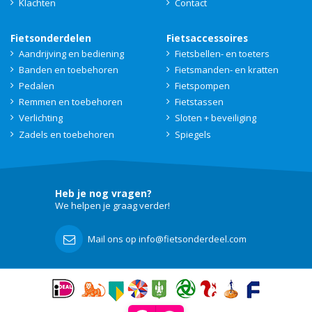
Klachten
Contact
Fietsonderdelen
Fietsaccessoires
Aandrijving en bediening
Fietsbellen- en toeters
Banden en toebehoren
Fietsmanden- en kratten
Pedalen
Fietspompen
Remmen en toebehoren
Fietstassen
Verlichting
Sloten + beveiliging
Zadels en toebehoren
Spiegels
Heb je nog vragen?
We helpen je graag verder!
Mail ons op info@fietsonderdeel.com