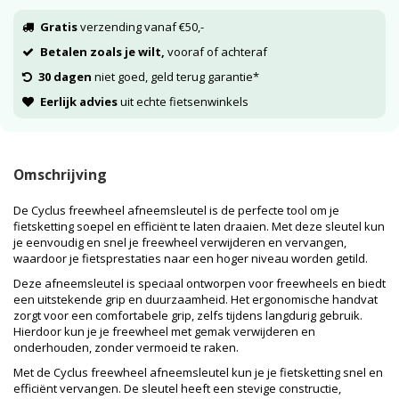
Gratis
verzending vanaf €50,-
Betalen zoals je wilt,
vooraf of achteraf
30 dagen
niet goed, geld terug garantie*
Eerlijk advies
uit echte fietsenwinkels
Omschrijving
De Cyclus freewheel afneemsleutel is de perfecte tool om je
fietsketting soepel en efficiënt te laten draaien. Met deze sleutel kun
je eenvoudig en snel je freewheel verwijderen en vervangen,
waardoor je fietsprestaties naar een hoger niveau worden getild.
Deze afneemsleutel is speciaal ontworpen voor freewheels en biedt
een uitstekende grip en duurzaamheid. Het ergonomische handvat
zorgt voor een comfortabele grip, zelfs tijdens langdurig gebruik.
Hierdoor kun je je freewheel met gemak verwijderen en
onderhouden, zonder vermoeid te raken.
Met de Cyclus freewheel afneemsleutel kun je je fietsketting snel en
efficiënt vervangen. De sleutel heeft een stevige constructie,