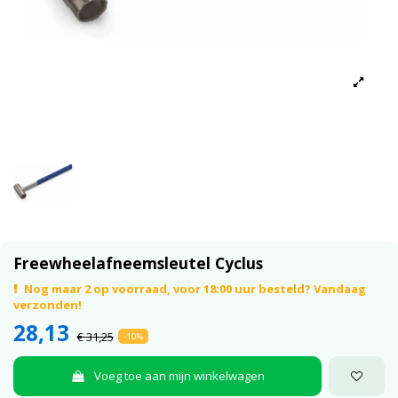
Freewheelafneemsleutel Cyclus
Nog maar 2 op voorraad, voor 18:00 uur besteld? Vandaag
verzonden!
28,13
€ 31,25
-10%
Voeg toe aan mijn winkelwagen