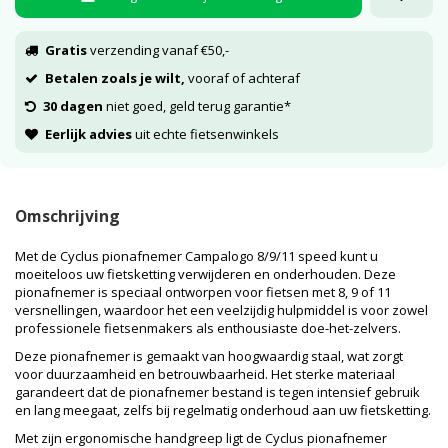
Gratis
verzending vanaf €50,-
Betalen zoals je wilt,
vooraf of achteraf
30 dagen
niet goed, geld terug garantie*
Eerlijk advies
uit echte fietsenwinkels
Omschrijving
Met de Cyclus pionafnemer Campalogo 8/9/11 speed kunt u
moeiteloos uw fietsketting verwijderen en onderhouden. Deze
pionafnemer is speciaal ontworpen voor fietsen met 8, 9 of 11
versnellingen, waardoor het een veelzijdig hulpmiddel is voor zowel
professionele fietsenmakers als enthousiaste doe-het-zelvers.
Deze pionafnemer is gemaakt van hoogwaardig staal, wat zorgt
voor duurzaamheid en betrouwbaarheid. Het sterke materiaal
garandeert dat de pionafnemer bestand is tegen intensief gebruik
en lang meegaat, zelfs bij regelmatig onderhoud aan uw fietsketting.
Met zijn ergonomische handgreep ligt de Cyclus pionafnemer