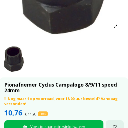
Pionafnemer Cyclus Campalogo 8/9/11 speed
24mm
Nog maar 1 op voorraad, voor 18:00 uur besteld? Vandaag
verzonden!
10,76
€ 11,95
-10%
Voeg toe aan mijn winkelwagen