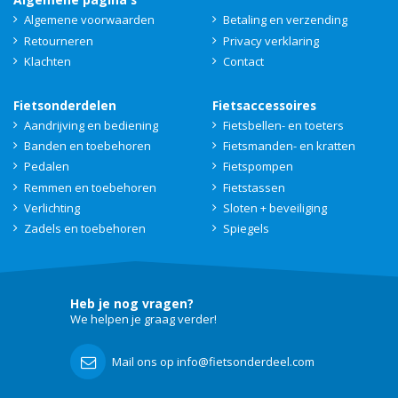
Algemene voorwaarden
Betaling en verzending
Retourneren
Privacy verklaring
Klachten
Contact
Fietsonderdelen
Fietsaccessoires
Aandrijving en bediening
Fietsbellen- en toeters
Banden en toebehoren
Fietsmanden- en kratten
Pedalen
Fietspompen
Remmen en toebehoren
Fietstassen
Verlichting
Sloten + beveiliging
Zadels en toebehoren
Spiegels
Heb je nog vragen?
We helpen je graag verder!
Mail ons op info@fietsonderdeel.com