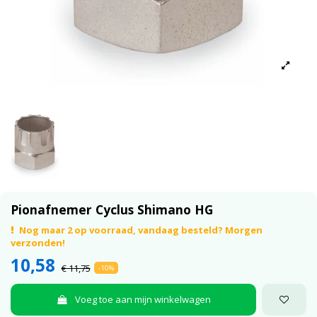
Pionafnemer Cyclus Shimano HG
Nog maar 2 op voorraad, vandaag besteld? Morgen
verzonden!
10,58
€ 11,75
-10%
Voeg toe aan mijn winkelwagen