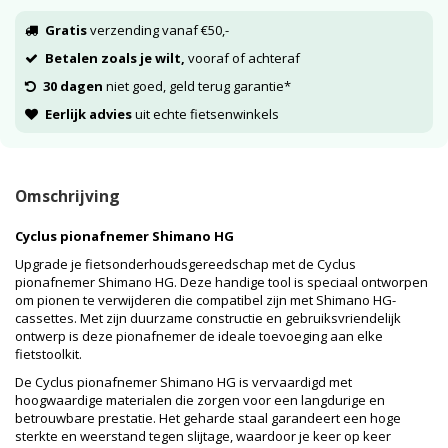
Gratis
verzending vanaf €50,-
Betalen zoals je wilt,
vooraf of achteraf
30 dagen
niet goed, geld terug garantie*
Eerlijk advies
uit echte fietsenwinkels
Omschrijving
Cyclus pionafnemer Shimano HG
Upgrade je fietsonderhoudsgereedschap met de Cyclus
pionafnemer Shimano HG. Deze handige tool is speciaal ontworpen
om pionen te verwijderen die compatibel zijn met Shimano HG-
cassettes. Met zijn duurzame constructie en gebruiksvriendelijk
ontwerp is deze pionafnemer de ideale toevoeging aan elke
fietstoolkit.
De Cyclus pionafnemer Shimano HG is vervaardigd met
hoogwaardige materialen die zorgen voor een langdurige en
betrouwbare prestatie. Het geharde staal garandeert een hoge
sterkte en weerstand tegen slijtage, waardoor je keer op keer