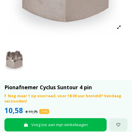
Pionafnemer Cyclus Suntour 4 pin
Nog maar 1 op voorraad, voor 18:00 uur besteld? Vandaag
verzonden!
10,58
€ 11,75
-10%
Voeg toe aan mijn winkelwagen