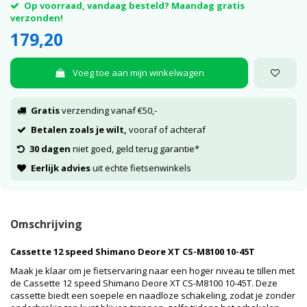
Op voorraad, vandaag besteld? Maandag gratis
verzonden!
179,20
Voeg toe aan mijn winkelwagen
Gratis
verzending vanaf €50,-
Betalen zoals je wilt,
vooraf of achteraf
30 dagen
niet goed, geld terug garantie*
Eerlijk advies
uit echte fietsenwinkels
Omschrijving
Cassette 12 speed Shimano Deore XT CS-M8100 10-45T
Maak je klaar om je fietservaring naar een hoger niveau te tillen met
de Cassette 12 speed Shimano Deore XT CS-M8100 10-45T. Deze
cassette biedt een soepele en naadloze schakeling, zodat je zonder