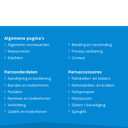
Algemene pagina's
Algemene voorwaarden
Betaling en verzending
Retourneren
Privacy verklaring
Klachten
Contact
Fietsonderdelen
Fietsaccessoires
Aandrijving en bediening
Fietsbellen- en toeters
Banden en toebehoren
Fietsmanden- en kratten
Pedalen
Fietspompen
Remmen en toebehoren
Fietstassen
Verlichting
Sloten + beveiliging
Zadels en toebehoren
Spiegels