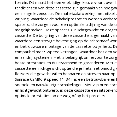
terrein. Dit maakt het een veelzijdige keuze voor zowel 
tandkransen van deze cassette zijn gemaakt van hoogwa
een lange levensduur. De materiaalafwerking met nikkel
wrijving, waardoor de schakelprestaties worden verbete
spacers, die zorgen voor een optimale uitlijning van de
mogelijk maken. Deze spacers zijn lichtgewicht en dragen
cassette. De borgring van deze cassette is gemaakt van 
waardoor een stevige bevestiging op de achternaaf word
en betrouwbare montage van de cassette op je fiets. 
compatibel met 9-speed kettingen, waardoor het een veel
en aandrijfsystemen. Het is belangrijk om ervoor te zorg
beste prestaties en duurzaamheid te garanderen. Met e
cassette een lichtgewicht optie die je fiets niet onnodig 
fietsers die gewicht willen besparen en streven naar op
Sunrace CSM96 9 speed 11-34T is een betrouwbare en 
soepele en nauwkeurige schakelingen. Met zijn brede sca
en lichtgewicht ontwerp, is deze cassette een uitstekend
optimale prestaties op de weg of op het parcours.