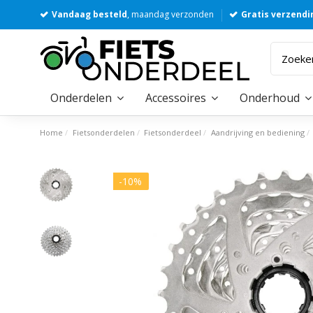
Vandaag besteld
, maandag verzonden
Gratis verzendi
Onderdelen
Accessoires
Onderhoud
Home
Fietsonderdelen
Fietsonderdeel
Aandrijving en bediening
-10%