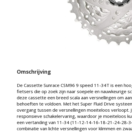
Omschrijving
De Cassette Sunrace CSM96 9 speed 11-34T is een hoog
fietsers die op zoek zijn naar soepele en nauwkeurige s
deze cassette een breed scala aan versnellingen om aan
behoeften te voldoen. Met het Super Fluid Drive systee
overgang tussen de versnellingen moeiteloos verloopt. J
responsieve schakelervaring, waardoor je moeiteloos kun
een vertanding van 11-34 (11-12-14-16-18-21-24-28-34
combinatie van lichte versnellingen voor klimmen en zwa