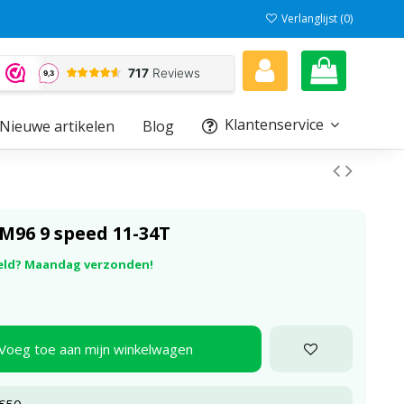
Verlanglijst (
0
)
Klantenservice
Nieuwe artikelen
Blog
M96 9 speed 11-34T
eld? Maandag verzonden!
Voeg toe aan mijn winkelwagen