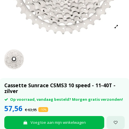
Cassette Sunrace CSMS3 10 speed - 11-40T -
zilver
Op voorraad, vandaag besteld? Morgen gratis verzonden!
57,56
€ 63,95
-10%
Voeg toe aan mijn winkelwagen