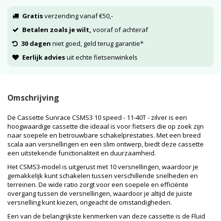
Gratis
verzending vanaf €50,-
Betalen zoals je wilt,
vooraf of achteraf
30 dagen
niet goed, geld terug garantie*
Eerlijk advies
uit echte fietsenwinkels
Omschrijving
De Cassette Sunrace CSMS3 10 speed - 11-40T - zilver is een
hoogwaardige cassette die ideaal is voor fietsers die op zoek zijn
naar soepele en betrouwbare schakelprestaties. Met een breed
scala aan versnellingen en een slim ontwerp, biedt deze cassette
een uitstekende functionaliteit en duurzaamheid.
Het CSMS3-model is uitgerust met 10 versnellingen, waardoor je
gemakkelijk kunt schakelen tussen verschillende snelheden en
terreinen. De wide ratio zorgt voor een soepele en efficiënte
overgang tussen de versnellingen, waardoor je altijd de juiste
versnelling kunt kiezen, ongeacht de omstandigheden.
Een van de belangrijkste kenmerken van deze cassette is de Fluid