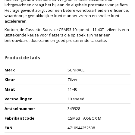
lichtgewicht en draagt het bij aan de algehele prestaties van je fiets.
Het lage gewicht zorgt voor een betere wendbaarheid en efficiëntie,
waardoor je gemakkelijker kunt manoeuvreren en sneller kunt
accelereren.
Kortom, de Cassette Sunrace CSMS3 10 speed - 11-40T - zilver is een
uitstekende keuze voor fietsers die op zoek zijn naar een
betrouwbare, duurzame en goed presterende cassette.
Productdetails
Merk
SUNRACE
Kleur
Zilver
Maat
11-40
Versnellingen
10 speed
Artikelnummer
349928
Fabrikantcode
CSMS3 TAX-BOX M
EAN
4710944252538