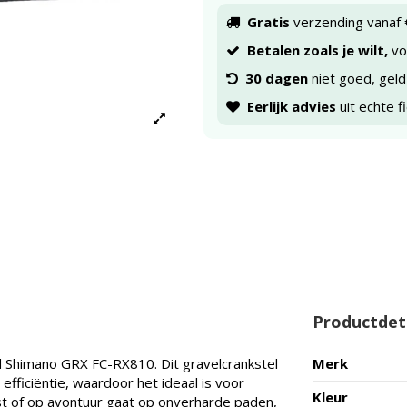
Gratis
verzending vanaf 
Betalen zoals je wilt,
voo
30 dagen
niet goed, geld
Eerlijk advies
uit echte f
Productdet
d Shimano GRX FC-RX810. Dit gravelcrankstel
Merk
efficiëntie, waardoor het ideaal is voor
Kleur
tst of op avontuur gaat op onverharde paden,