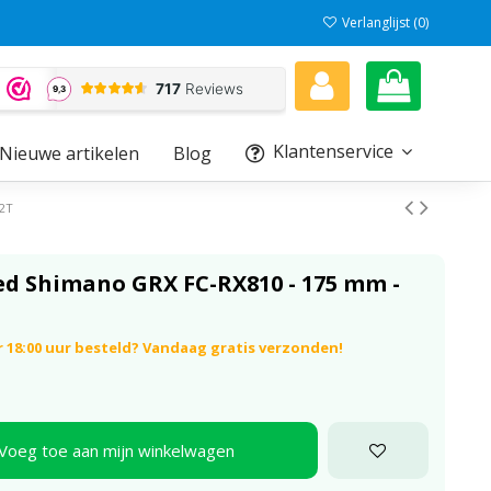
Verlanglijst (
0
)
Klantenservice
Nieuwe artikelen
Blog
42T
eed Shimano GRX FC-RX810 - 175 mm -
 18:00 uur besteld? Vandaag gratis verzonden!
Voeg toe aan mijn winkelwagen