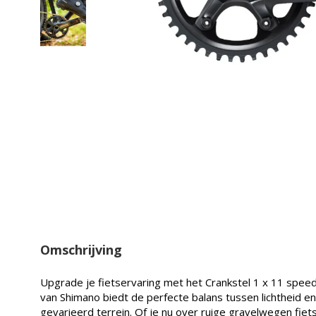
Omschrijving
Upgrade je fietservaring met het Crankstel 1 x 11 spee
van Shimano biedt de perfecte balans tussen lichtheid en 
gevarieerd terrein. Of je nu over ruige gravelwegen fie