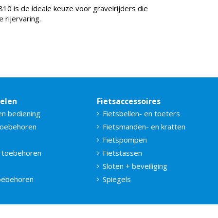
0 is de ideale keuze voor gravelrijders die
 rijervaring.
delen
Fietsaccessoires
en bediening
Fietsbellen- en toeters
toebehoren
Fietsmanden- en kratten
Fietspompen
 toebehoren
Fietstassen
Sloten + beveiliging
toebehoren
Spiegels