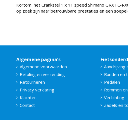
Kortom, het Crankstel 1 x 11 speed Shimano GRX FC-RX81
op zoek zijn naar betrouwbare prestaties en een soepele
Algemene pagina's
Fietsonder
Algemene voorwaarden
Aandrijving 
Betaling en verzending
Banden en 
Retourneren
Pedalen
Privacy verklaring
Remmen en
Klachten
Verlichting
Contact
Zadels en 