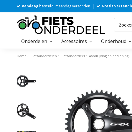
Vandaag besteld
, maandag verzonden
Gratis verzendi
Onderdelen
Accessoires
Onderhoud
Home
Fietsonderdelen
Fietsonderdeel
Aandrijving en bediening