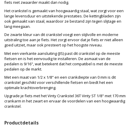
fiets niet zwaarder maakt dan nodig.
Het crankstel is gemaakt van hoogwaardig staal, wat zorgt voor een
lange levensduur en uitstekende prestaties. De kettingbladen zijn
ook gemaakt van staal, waardoor ze bestand zijn tegen slijtage en
lang meegaan.
De zwarte kleur van dit crankstel voegt een stijlvolle en moderne
uitstraling toe aan je fiets. Het zorgt ervoor dat je fiets er niet alleen
goed uitziet, maar ook presteert op het hoogste niveau.
Met een vierkante aansluiting (JIS) past dit crankstel op de meeste
fietsen en is het eenvoudig te installeren. De asmaat van de
pedalen is 9/16", wat betekent dat het compatibel is met de meeste
pedalen op de markt.
Met een maat van 1/2 x 1/8" en een crankdiepte van 0 mm is dit
crankstel geschikt voor verschillende fietsen en biedt het een
optimale krachtoverbrenging.
Upgrade je fiets met het Vinty Crankstel 36T Vinty ST 1/8" met 170 mm
crankarm in het zwart en ervaar de voordelen van een hoogwaardig
crankstel.
Productdetails