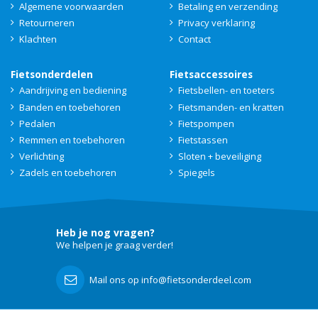
Algemene voorwaarden
Betaling en verzending
Retourneren
Privacy verklaring
Klachten
Contact
Fietsonderdelen
Fietsaccessoires
Aandrijving en bediening
Fietsbellen- en toeters
Banden en toebehoren
Fietsmanden- en kratten
Pedalen
Fietspompen
Remmen en toebehoren
Fietstassen
Verlichting
Sloten + beveiliging
Zadels en toebehoren
Spiegels
Heb je nog vragen?
We helpen je graag verder!
Mail ons op info@fietsonderdeel.com