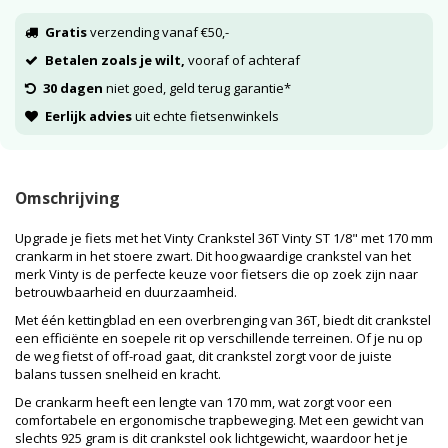
Gratis
verzending vanaf €50,-
Betalen zoals je wilt,
vooraf of achteraf
30 dagen
niet goed, geld terug garantie*
Eerlijk advies
uit echte fietsenwinkels
Omschrijving
Upgrade je fiets met het Vinty Crankstel 36T Vinty ST 1/8" met 170 mm
crankarm in het stoere zwart. Dit hoogwaardige crankstel van het
merk Vinty is de perfecte keuze voor fietsers die op zoek zijn naar
betrouwbaarheid en duurzaamheid.
Met één kettingblad en een overbrenging van 36T, biedt dit crankstel
een efficiënte en soepele rit op verschillende terreinen. Of je nu op
de weg fietst of off-road gaat, dit crankstel zorgt voor de juiste
balans tussen snelheid en kracht.
De crankarm heeft een lengte van 170 mm, wat zorgt voor een
comfortabele en ergonomische trapbeweging. Met een gewicht van
slechts 925 gram is dit crankstel ook lichtgewicht, waardoor het je