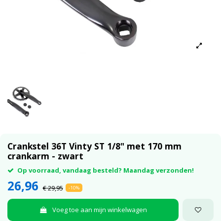
Crankstel 36T Vinty ST 1/8" met 170 mm
crankarm - zwart
Op voorraad, vandaag besteld? Maandag verzonden!
26,96
€ 29,95
-10%
Voeg toe aan mijn winkelwagen