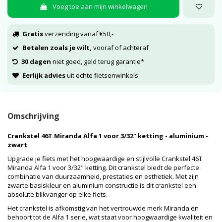
Voeg toe aan mijn winkelwagen
Gratis
verzending vanaf €50,-
Betalen zoals je wilt,
vooraf of achteraf
30 dagen
niet goed, geld terug garantie*
Eerlijk advies
uit echte fietsenwinkels
Omschrijving
Crankstel 46T Miranda Alfa 1 voor 3/32" ketting - aluminium -
zwart
Upgrade je fiets met het hoogwaardige en stijlvolle Crankstel 46T
Miranda Alfa 1 voor 3/32" ketting. Dit crankstel biedt de perfecte
combinatie van duurzaamheid, prestaties en esthetiek. Met zijn
zwarte basiskleur en aluminium constructie is dit crankstel een
absolute blikvanger op elke fiets.
Het crankstel is afkomstig van het vertrouwde merk Miranda en
behoort tot de Alfa 1 serie, wat staat voor hoogwaardige kwaliteit en