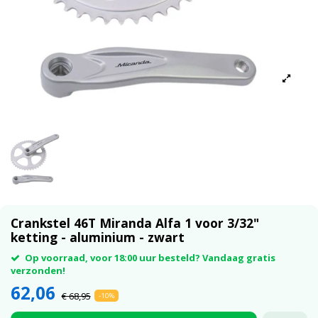
Crankstel 46T Miranda Alfa 1 voor 3/32"
ketting - aluminium - zwart
Op voorraad, voor 18:00 uur besteld? Vandaag gratis
verzonden!
62,06
€ 68,95
-10%