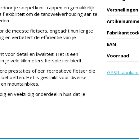
ardoor je soepel kunt trappen en gemakkelijk
Versnellingen
 flexibiliteit om de tandwielverhouding aan te
eden.
Artikelnumm
oor de meeste fietsers, ongeacht hun lengte
Fabrikantcod
 en verbetert de efficiëntie van je
EAN
 voor detail en kwaliteit. Het is een
Voorraad
je vele kilometers fietsplezier biedt.
ere prestaties of een recreatieve fietser die
GPSR fabrikant
e behoeften. Het is geschikt voor diverse
n en mountainbikes.
g en veelzijdig onderdeel in huis dat je