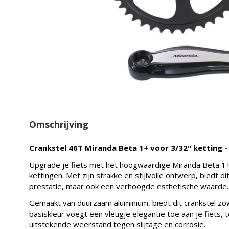
Omschrijving
Crankstel 46T Miranda Beta 1+ voor 3/32" ketting -
Upgrade je fiets met het hoogwaardige Miranda Beta 1+
kettingen. Met zijn strakke en stijlvolle ontwerp, biedt d
prestatie, maar ook een verhoogde esthetische waarde.
Gemaakt van duurzaam aluminium, biedt dit crankstel zowe
basiskleur voegt een vleugje elegantie toe aan je fiets, 
uitstekende weerstand tegen slijtage en corrosie.