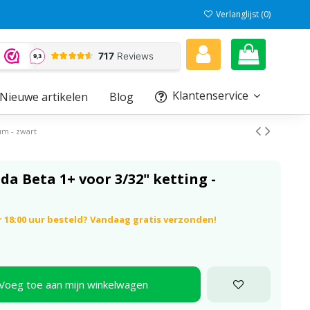
Verlanglijst (
0
)
Klantenservice
Nieuwe artikelen
Blog
um - zwart
a Beta 1+ voor 3/32" ketting -
 18:00 uur besteld? Vandaag gratis verzonden!
Voeg toe aan mijn winkelwagen