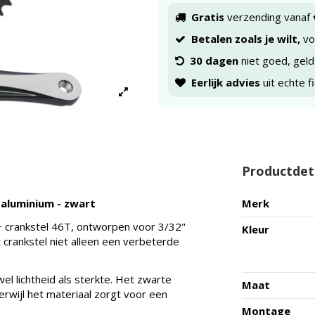
Gratis
verzending vanaf 
Betalen zoals je wilt,
voo
30 dagen
niet goed, geld
Eerlijk advies
uit echte f
Productdet
 aluminium - zwart
Merk
 crankstel 46T, ontworpen voor 3/32"
Kleur
it crankstel niet alleen een verbeterde
l lichtheid als sterkte. Het zwarte
Maat
terwijl het materiaal zorgt voor een
Montage