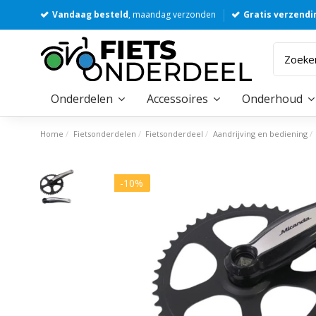
Vandaag besteld
, maandag verzonden
Gratis verzendi
Onderdelen
Accessoires
Onderhoud
Home
Fietsonderdelen
Fietsonderdeel
Aandrijving en bediening
-10%