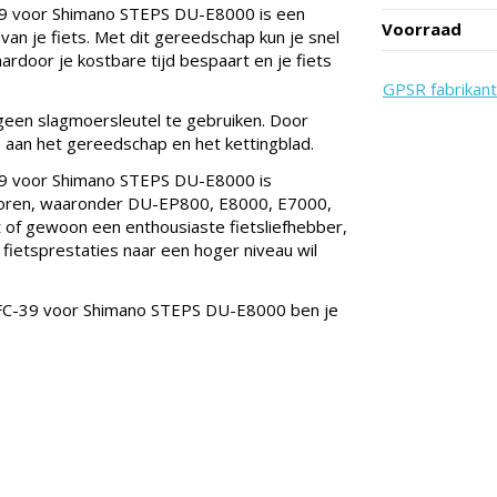
9 voor Shimano STEPS DU-E8000 is een
Voorraad
an je fiets. Met dit gereedschap kun je snel
rdoor je kostbare tijd bespaart en je fiets
GPSR fabrikant
 geen slagmoersleutel te gebruiken. Door
 aan het gereedschap en het kettingblad.
9 voor Shimano STEPS DU-E8000 is
toren, waaronder DU-EP800, E8000, E7000,
t of gewoon een enthousiaste fietsliefhebber,
fietsprestaties naar een hoger niveau wil
FC-39 voor Shimano STEPS DU-E8000 ben je