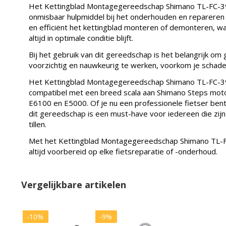
Het Kettingblad Montagegereedschap Shimano TL-FC-3
onmisbaar hulpmiddel bij het onderhouden en repareren v
en efficiënt het kettingblad monteren of demonteren, waa
altijd in optimale conditie blijft.
Bij het gebruik van dit gereedschap is het belangrijk om
voorzichtig en nauwkeurig te werken, voorkom je schade
Het Kettingblad Montagegereedschap Shimano TL-FC-3
compatibel met een breed scala aan Shimano Steps mo
E6100 en E5000. Of je nu een professionele fietser ben
dit gereedschap is een must-have voor iedereen die zijn 
tillen.
Met het Kettingblad Montagegereedschap Shimano TL-
altijd voorbereid op elke fietsreparatie of -onderhoud.
Vergelijkbare artikelen
-10%
-9%