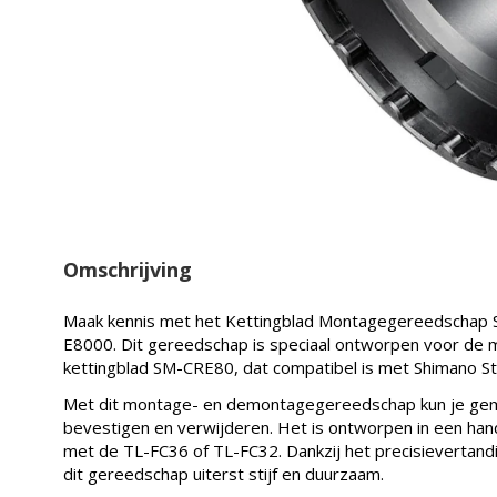
Omschrijving
Maak kennis met het Kettingblad Montagegereedschap
E8000. Dit gereedschap is speciaal ontworpen voor de
kettingblad SM-CRE80, dat compatibel is met Shimano S
Met dit montage- en demontagegereedschap kun je gemak
bevestigen en verwijderen. Het is ontworpen in een hand
met de TL-FC36 of TL-FC32. Dankzij het precisievertandin
dit gereedschap uiterst stijf en duurzaam.