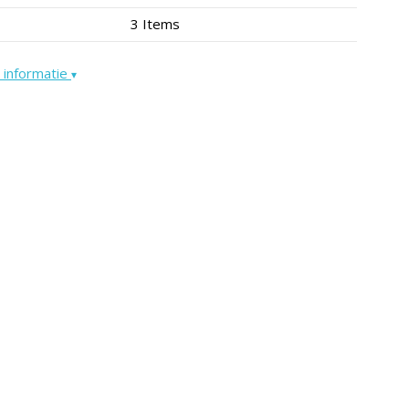
3 Items
 informatie
▾