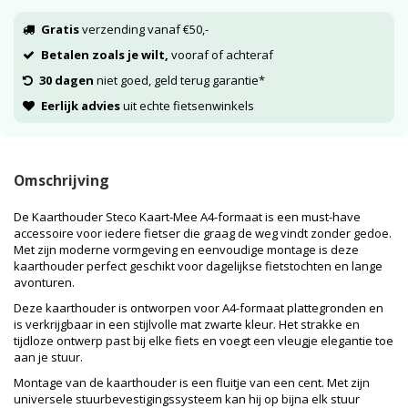
Gratis
verzending vanaf €50,-
Betalen zoals je wilt,
vooraf of achteraf
30 dagen
niet goed, geld terug garantie*
Eerlijk advies
uit echte fietsenwinkels
Omschrijving
De Kaarthouder Steco Kaart-Mee A4-formaat is een must-have
accessoire voor iedere fietser die graag de weg vindt zonder gedoe.
Met zijn moderne vormgeving en eenvoudige montage is deze
kaarthouder perfect geschikt voor dagelijkse fietstochten en lange
avonturen.
Deze kaarthouder is ontworpen voor A4-formaat plattegronden en
is verkrijgbaar in een stijlvolle mat zwarte kleur. Het strakke en
tijdloze ontwerp past bij elke fiets en voegt een vleugje elegantie toe
aan je stuur.
Montage van de kaarthouder is een fluitje van een cent. Met zijn
universele stuurbevestigingssysteem kan hij op bijna elk stuur