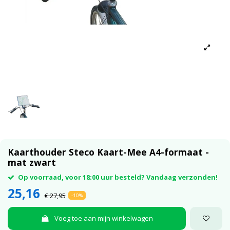
Kaarthouder Steco Kaart-Mee A4-formaat -
mat zwart
Op voorraad, voor 18:00 uur besteld? Vandaag verzonden!
25,16
€ 27,95
-10%
Voeg toe aan mijn winkelwagen