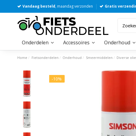
Vandaag besteld
, maandag verzonden
Gratis verzendi
Onderdelen
Accessoires
Onderhoud
Home
Fietsonderdelen
Onderhoud
Smeermiddelen
Diverse oli
-10%