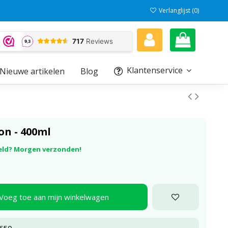
Verlanglijst (
0
)
Klantenservice
Nieuwe artikelen
Blog
on - 400ml
eld? Morgen verzonden!
Voeg toe aan mijn winkelwagen