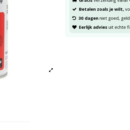
Gratis
verzending vanaf 
Betalen zoals je wilt,
voo
30 dagen
niet goed, geld
Eerlijk advies
uit echte f