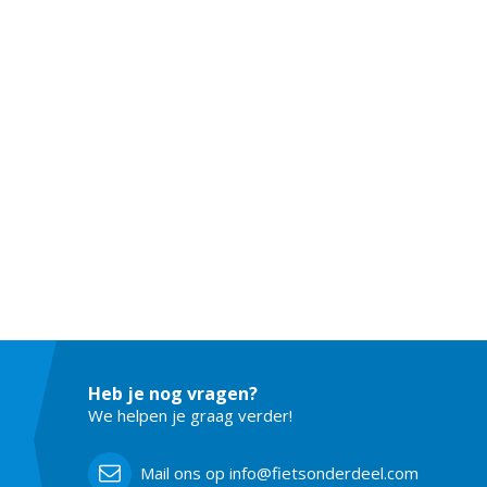
Heb je nog vragen?
We helpen je graag verder!
Mail ons op info@fietsonderdeel.com