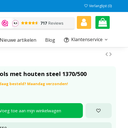
Verlanglijst (
0
)
Klantenservice
Nieuwe artikelen
Blog
ls met houten steel 1370/500
ndaag besteld? Maandag verzonden!
Voeg toe aan mijn winkelwagen