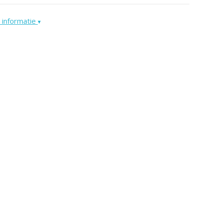
 informatie
▾