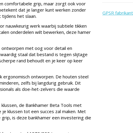
en comfortabele grip, maar zorgt ook voor
 betekent dat je langer kunt werken zonder
GPSR fabrikant
tijdens het slaan.
or nauwkeurig werk waarbij subtiele tikken
f metalen onderdelen wilt bewerken, deze hamer
 ontworpen met oog voor detail en
waardig staal dat bestand is tegen slijtage
 scherpe rand behoudt en je keer op keer
ook ergonomisch ontworpen. De houten steel
inderen, zelfs bij langdurig gebruik. Dit
ionals als doe-het-zelvers die waarde
et klussen, de Bankhamer Beta Tools met
je klussen tot een succes zal maken. Met
 grip, is deze bankhamer een investering die