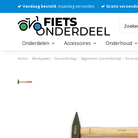
Vandaag besteld
, maandag verzonden
Gratis verzendi
Onderdelen
Accessoires
Onderhoud
Home
Werkplaats
Gereedschap
Algemeen Gereedschap
Divers