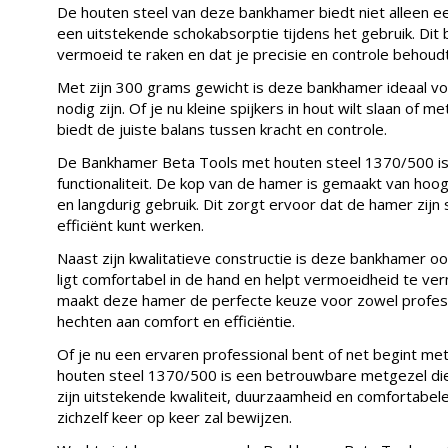
De houten steel van deze bankhamer biedt niet alleen e
een uitstekende schokabsorptie tijdens het gebruik. Dit
vermoeid te raken en dat je precisie en controle behoudt 
Met zijn 300 grams gewicht is deze bankhamer ideaal vo
nodig zijn. Of je nu kleine spijkers in hout wilt slaan o
biedt de juiste balans tussen kracht en controle.
De Bankhamer Beta Tools met houten steel 1370/500 is
functionaliteit. De kop van de hamer is gemaakt van hoog
en langdurig gebruik. Dit zorgt ervoor dat de hamer zijn
efficiënt kunt werken.
Naast zijn kwalitatieve constructie is deze bankhamer 
ligt comfortabel in de hand en helpt vermoeidheid te verm
maakt deze hamer de perfecte keuze voor zowel profess
hechten aan comfort en efficiëntie.
Of je nu een ervaren professional bent of net begint m
houten steel 1370/500 is een betrouwbare metgezel die 
zijn uitstekende kwaliteit, duurzaamheid en comfortabele
zichzelf keer op keer zal bewijzen.