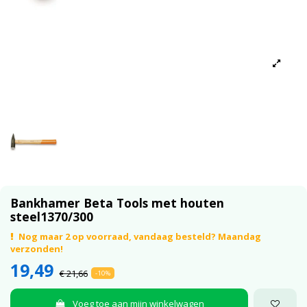
Bankhamer Beta Tools met houten
steel1370/300
Nog maar 2 op voorraad, vandaag besteld? Maandag
verzonden!
19,49
€ 21,66
-10%
Voeg toe aan mijn winkelwagen