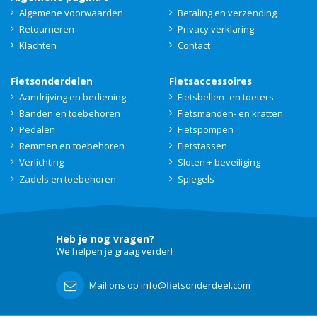
Algemene voorwaarden
Betaling en verzending
Retourneren
Privacy verklaring
Klachten
Contact
Fietsonderdelen
Fietsaccessoires
Aandrijving en bediening
Fietsbellen- en toeters
Banden en toebehoren
Fietsmanden- en kratten
Pedalen
Fietspompen
Remmen en toebehoren
Fietstassen
Verlichting
Sloten + beveiliging
Zadels en toebehoren
Spiegels
Heb je nog vragen?
We helpen je graag verder!
Mail ons op info@fietsonderdeel.com