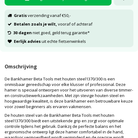
Gratis
verzending vanaf €50,-
Betalen zoals je wilt,
vooraf of achteraf
30 dagen
niet goed, geld terug garantie*
Eerlijk advies
uit echte fietsenwinkels
Omschrijving
De Bankhamer Beta Tools met houten steel1370/300 is een
onmisbaar gereedschap voor elke klusser of professional. Deze
hamer is speciaal ontworpen voor het uitvoeren van diverse timmer-
en constructiewerkzaamheden. Met zijn stevige houten steel en
hoogwaardige kwaliteit, is deze bankhamer een betrouwbare keuze
voor zowel beginners als ervaren vakmensen.
De houten steel van de Bankhamer Beta Tools met houten
steel1370/300 biedt een uitstekende grip en zorgt voor optimale
controle tijdens het gebruik. Dankzij de perfecte balans en het
ergonomische ontwerp ligt deze hamer comfortabel in de hand,
waardoor vermoeidheid wordt verminderd en de precisie wordt