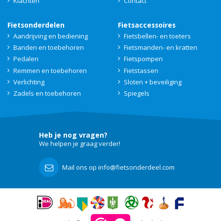
Klachten
Contact
Fietsonderdelen
Fietsaccessoires
Aandrijving en bediening
Fietsbellen- en toeters
Banden en toebehoren
Fietsmanden- en kratten
Pedalen
Fietspompen
Remmen en toebehoren
Fietstassen
Verlichting
Sloten + beveiliging
Zadels en toebehoren
Spiegels
Heb je nog vragen?
We helpen je graag verder!
Mail ons op info@fietsonderdeel.com