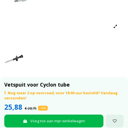
Vetspuit voor Cyclon tube
Nog maar 2 op voorraad, voor 18:00 uur besteld? Vandaag
verzonden!
25,88
€ 28,75
-10%
Voeg toe aan mijn winkelwagen